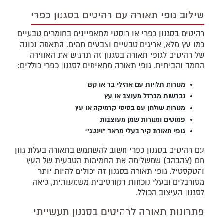
שילוב גופי תאורה עם רהיטים בסגנון כפרי
רהיטים בסגנון כפרי או רוסטי מתאפיינים בחומרים טבעיים
כמו עץ מלא, אריגים טבעיים וצבעים חמים. התאמה נכונה
של רהיטים לגופי תאורה בסגנון זה תדגיש את האווירה
החמה והביתית. גופי תאורה מתאימים לסגנון כפרי כוללים:
מנורות תלויות עם אהילי בד או קש
נברשות מברזל מעוצב או עץ
מנורות שולחן עם בסיסי קרמיקה או עץ
פמוטים ומנורות שמן מעוצבות
גופי תאורת קיר בעלי מראה "וינטג'"
עם רהיטים בסגנון כפרי חשוב להשתמש בתאורה בעלת גוון
חם (צהבהב) שמשלימה את החמימות הטבעית של העץ
והטקסטיל. גופי תאורה בסגנון זה יכולים להיות יותר
מסורבלים ובעלי נוכחות דקורטיבית משמעותית, כיאה
לסגנון העיצוב הכולל.
פתרונות תאורה לרהיטים בסגנון תעשייתי