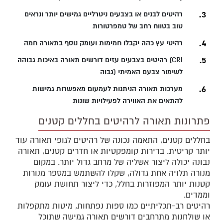
רהיטים לבנים או בצבעים ניטרליים גמישים יותר ונראים
טוב בטווח רחב של טמפרטורות
רהיטי עץ כהה יקבלו חמימות ועומק נוסף בתאורה חמה
רהיטים בצבעים עזים דורשים תאורה באיכות גבוהה (CRI
גבוה) לשימור צבעם האמיתי
מערכות תאורה הניתנות לעמעום מאפשרות גמישות
להתאים את האווירה לפעילויות שונות
פתרונות תאורה לרהיטים בחללים קטנים
בחללים קטנים, התאמה נכונה של רהיטים לגופי תאורה עוד
יותר קריטית. בדירות קומפקטיות או חדרים קטנים, תאורה
נבונה יכולה ליצור אשליה של מרחב גדול יותר. במקום
מנורה תלויה אחת גדולה, שקלו להשתמש במספר מנורות
קטנות יותר המפוזרות בחלל, כדי ליצור תחושת עומק
וממדים.
רהיטים רב-תכליתיים כמו ספות נפתחות, מיטות מתקפלות
או שולחנות מתרחבים דורשים תאורה גמישה שתוכל