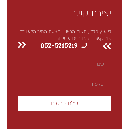
יצירת קשר
לייעוץ כללי, תאום מראש והצעת מחיר מלאו דף
צור קשר זה או חייגו עכשיו:
052-5215219
Please
leave
this
field
empty.