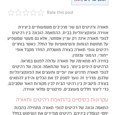
Rate this post
תאורה ורהיטים הם שני מרכיבים משמעותיים ביצירת
אווירה ופונקציונליות בבית. ההתאמה הנכונה בין רהיטים
לגופי תאורה אינה רק עניין אסתטי, אלא גם מעשי שמשפיע
על תחושת הנוחות והשימושיות של החלל. כאשר בוחרים
רהיטים וגופי תאורה בצורה מושכלת, החדר מקבל אופי
ייחודי, הרמוני ומזמין.
בחירה לא מתאימה של תאורה עלולה לפגום במראה
הרהיטים היפים ביותר, בעוד שהתאמה נכונה של רהיטים
לגופי תאורה תדגיש את יופיים ותעצים את הפונקציונליות
שלהם. מדריך זה נועד לספק לך את הכלים והידע להתאים
בצורה מיטבית בין רהיטי הבית לבין מקורות האור שסביבם,
כדי ליצור חללים מעוצבים, פרקטיים ומלאי אווירה.
עקרונות בסיסיים בהתאמת רהיטים ותאורה
התאמה נכונה של רהיטים לגופי תאורה מתחילה בהבנת
יחסי הגומלין ביניהם. רהיטים מגדירים את השימוש בחלל