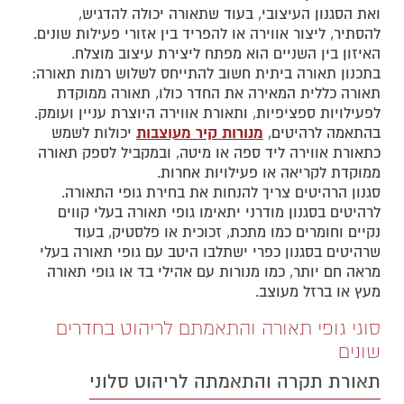
ואת הסגנון העיצובי, בעוד שתאורה יכולה להדגיש,
להסתיר, ליצור אווירה או להפריד בין אזורי פעילות שונים.
האיזון בין השניים הוא מפתח ליצירת עיצוב מוצלח.
בתכנון תאורה ביתית חשוב להתייחס לשלוש רמות תאורה:
תאורה כללית המאירה את החדר כולו, תאורה ממוקדת
לפעילויות ספציפיות, ותאורת אווירה היוצרת עניין ועומק.
מנורות קיר מעוצבות
בהתאמה לרהיטים,
יכולות לשמש
כתאורת אווירה ליד ספה או מיטה, ובמקביל לספק תאורה
ממוקדת לקריאה או פעילויות אחרות.
סגנון הרהיטים צריך להנחות את בחירת גופי התאורה.
לרהיטים בסגנון מודרני יתאימו גופי תאורה בעלי קווים
נקיים וחומרים כמו מתכת, זכוכית או פלסטיק, בעוד
שרהיטים בסגנון כפרי ישתלבו היטב עם גופי תאורה בעלי
מראה חם יותר, כמו מנורות עם אהילי בד או גופי תאורה
מעץ או ברזל מעוצב.
סוגי גופי תאורה והתאמתם לריהוט בחדרים
שונים
תאורת תקרה והתאמתה לריהוט סלוני