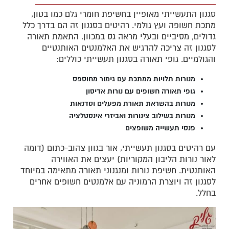
סגנון התעשייתי מאופיין בחשיפת חומרי גלם כמו בטון,
מתכת חשופה ועץ גולמי. רהיטים בסגנון זה הם בדרך כלל
גדולים, מסיביים ובעלי מראה גס במכוון. התאמת תאורה
לסגנון זה צריכה להדגיש את האלמנטים האותנטיים
והגולמיים. גופי תאורה בסגנון תעשייתי כוללים:
מנורות תלויות ממתכת עם גימור מחוספס
גופי תאורה חשופים עם נורות אדיסון
מנורות בהשראת תאורת מפעלים וסדנאות
מנורות בשילוב צינורות ואביזרי אינסטלציה
פנסי תעשייה משופצים
עם רהיטים בסגנון תעשייתי, אור בגוון צהוב-כתום (דומה
לאור נורות הליבון המקוריות) יעצים את האווירה
האותנטית. חשיפת נורות ומנגנוני תאורה מתאימה במיוחד
לסגנון זה ויוצרת הרמוניה עם אלמנטים חשופים אחרים
בחלל.