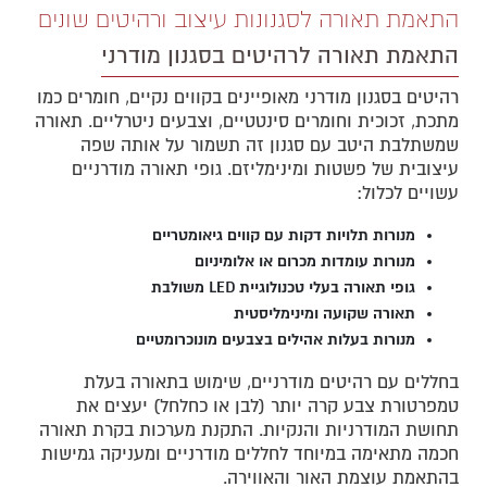
התאמת תאורה לסגנונות עיצוב ורהיטים שונים
התאמת תאורה לרהיטים בסגנון מודרני
רהיטים בסגנון מודרני מאופיינים בקווים נקיים, חומרים כמו
מתכת, זכוכית וחומרים סינטטיים, וצבעים ניטרליים. תאורה
שמשתלבת היטב עם סגנון זה תשמור על אותה שפה
עיצובית של פשטות ומינימליזם. גופי תאורה מודרניים
עשויים לכלול:
מנורות תלויות דקות עם קווים גיאומטריים
מנורות עומדות מכרום או אלומיניום
גופי תאורה בעלי טכנולוגיית LED משולבת
תאורה שקועה ומינימליסטית
מנורות בעלות אהילים בצבעים מונוכרומטיים
בחללים עם רהיטים מודרניים, שימוש בתאורה בעלת
טמפרטורת צבע קרה יותר (לבן או כחלחל) יעצים את
תחושת המודרניות והנקיות. התקנת מערכות בקרת תאורה
חכמה מתאימה במיוחד לחללים מודרניים ומעניקה גמישות
בהתאמת עוצמת האור והאווירה.