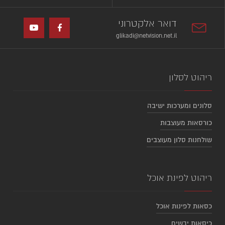
דואר אלקטרוני
glikadi@netvision.net.il
ריהוט לסלון
סלונים ומערכות ישיבה
כורסאות מעוצבות
שולחנות סלון מעוצבים
ריהוט לפינת אוכל
כסאות לפינות אוכל
כיסאות יבשים