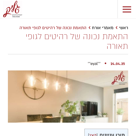
ראשי
מאמרי אורח
התאמת נכונה של רהיטים לגופי תאורה
התאמת נכונה של רהיטים לגופי
תאורה
'''eyal'''
24.04.25
תוכן עניינים
[
הצג
]