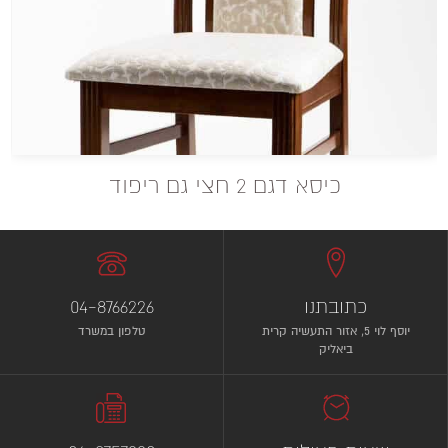
כיסא דגם 2 חצי גם ריפוד
כתובתנו
04-8766226
יוסף לוי 5, אזור התעשיה קרית
טלפון במשרד
ביאליק