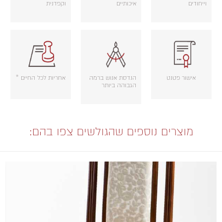
וייחודים
איכותיים
וקפדנית
אישור פטנט
הנדסת אנוש ברמה
אחריות לכל החיים *
הגבוהה ביותר
מוצרים נוספים שהגולשים צפו בהם: