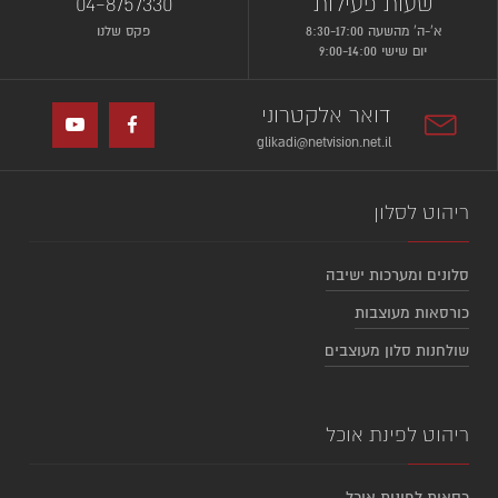
שעות פעילות
04-8757330
א’-ה’ מהשעה 8:30-17:00
פקס שלנו
יום שישי 9:00-14:00
דואר אלקטרוני
glikadi@netvision.net.il
ריהוט לסלון
סלונים ומערכות ישיבה
כורסאות מעוצבות
שולחנות סלון מעוצבים
ריהוט לפינת אוכל
כסאות לפינות אוכל