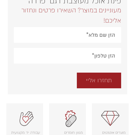
פינת אוכל מעוצבת דגם "פרדה"
מעוניינים במוצר? השאירו פרטים ונחזור
אליכם!
Please leave this field empty.
מוצרים אוטנטים
מגוון חומרים
עבודה יד מקצועית