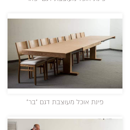
פינת אוכל מעוצבת דגם "בר"