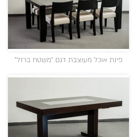
פינת אוכל מעוצבת דגם "משטח ברזל"