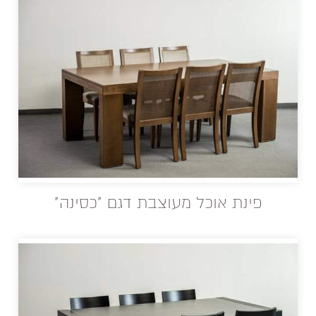
פינת אוכל מעוצבת דגם "כסינה"