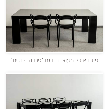
פינת אוכל מעוצבת דגם "פרדה זכוכית"