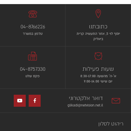
כתובתנו
04-8766226
יוסף לוי 5, אזור התעשיה קרית
טלפון במשרד
ביאליק
שעות פעילות
04-8757330
א’-ה’ מהשעה 8:30-17:00
פקס שלנו
יום שישי 9:00-14:00
דואר אלקטרוני
glikadi@netvision.net.il
ריהוט לסלון