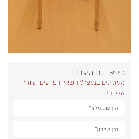
כיסא דגם מיצרי
מעוניינים במוצר? השאירו פרטים ונחזור
אליכם!
Please leave this field empty.