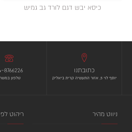
כיסא יבש דגם לורד גב גמיש
כתובתנו
4-8766226
יוסף לוי 5, אזור התעשיה קרית ביאליק
טלפון במשר
ניווט מהיר
ריהוט לפי