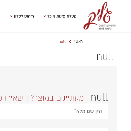
קטלוג פינות אוכל
ריהוט לסלון
א
null
ראשי
null
null
מעוניינים במוצר? השאירו פ
Please