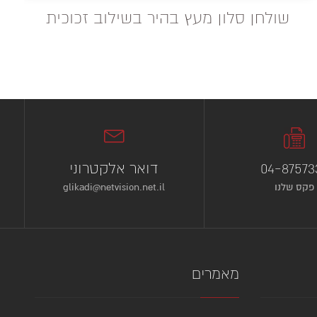
שולחן סלון מעץ בהיר בשילוב זכוכית
04-87573
דואר אלקטרוני
פקס שלנו
glikadi@netvision.net.il
מאמרים