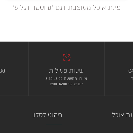
פינת אוכל מעוצבת דגם "נרוסטה רגל 5"
0
שעות פעילות
30
ד
א’-ה’ מהשעה 8:30-17:00
יום שישי 9:00-14:00
נת אוכל
ריהוט לסלון