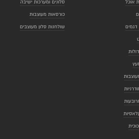
ת אוכל
סלונים ומערכות ישיבה
ם
כורסאות מעוצבות
 דגמים
שולחנות סלון מעוצבים
דולות
עץ
עוצבות
ודרניות
רובעות
לאסיות
כוכית