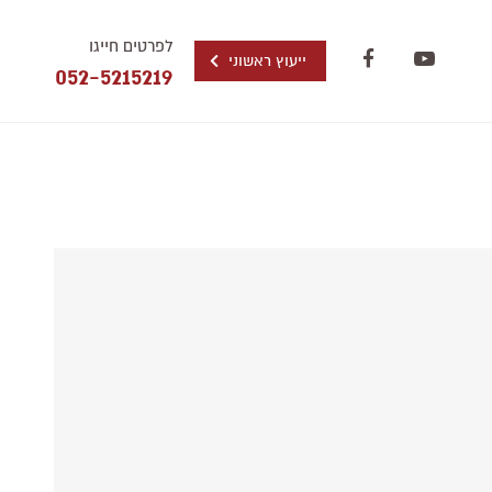
לפרטים חייגו
ייעוץ ראשוני
052-5215219