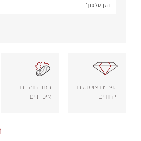
leave
this
field
empty.
מוצרים אוטנטים
מגוון חומרים
וייחודים
איכותיים
מ