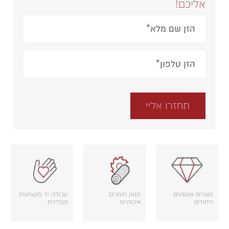
אליכם!
Please leave this field empty.
מוצרים אוטנטים
מגוון חומרים
עבודה יד מקצועית
וייחודים
איכותיים
וקפדנית