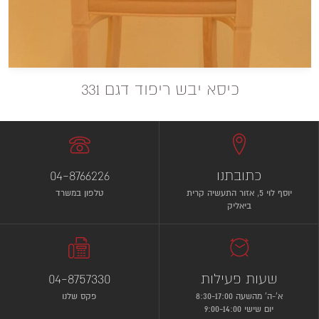
כיסא יבש ריפוד דגם 331
כתובתנו
04-8766226
יוסף לוי 5, אזור התעשיה קרית
טלפון במשרד
ביאליק
שעות פעילות
04-8757330
א’-ה’ מהשעה 8:30-17:00
פקס שלנו
יום שישי 9:00-14:00