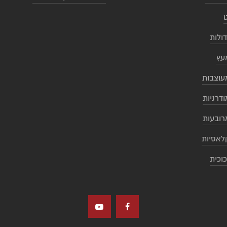
דולות
עץ
עוצבות
ודרניות
רובעות
לאסיות
כוכית