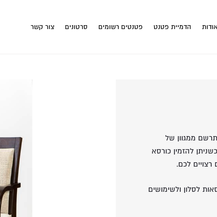
ודות
הדמיית פטנט
פטנטים רשומים
סרטונים
צור קשר
רשם ממגוון של
כשניתן להזמין כורסא
צויים לכם.
סאות לסלון ולשימושים