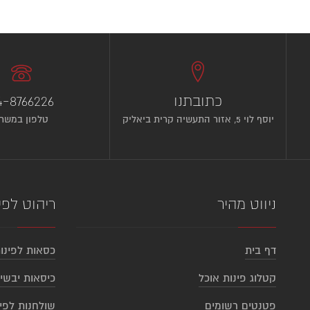
כתובתנו
4-8766226
יוסף לוי 5, אזור התעשיה קרית ביאליק
טלפון במשר
ניווט מהיר
ריהוט לפי
דף בית
כסאות לפינו
קטלוג פינות אוכל
כיסאות יבשי
פטנטים רשומים
שולחנות לפי