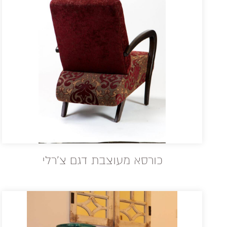
כורסא מעוצבת דגם צ'רלי