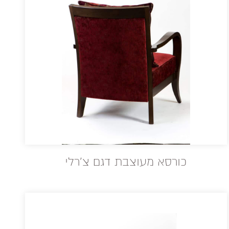
כורסא מעוצבת דגם צ'רלי