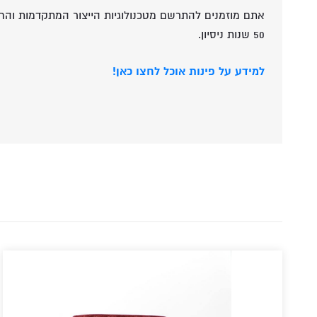
אתם מוזמנים להתרשם מטכנולוגיות הייצור המתקדמות והח
50 שנות ניסיון.
למידע על פינות אוכל לחצו כאן!
גליק תעשיות רהיטים המעניקים את האפשרות לייצר עבורכ
בהתאמה אישית בסטנדרים הגבוהים ביותר באחריות.