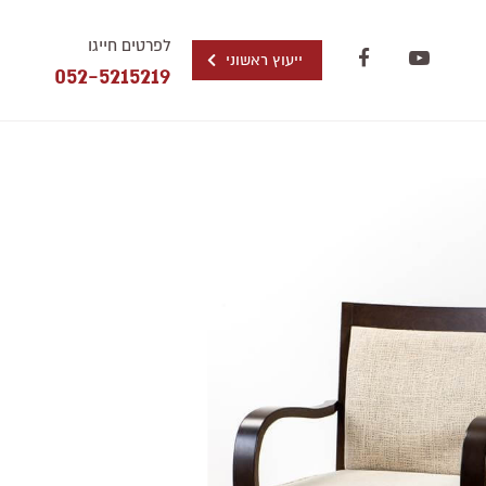
לפרטים חייגו
ייעוץ ראשוני
052-5215219